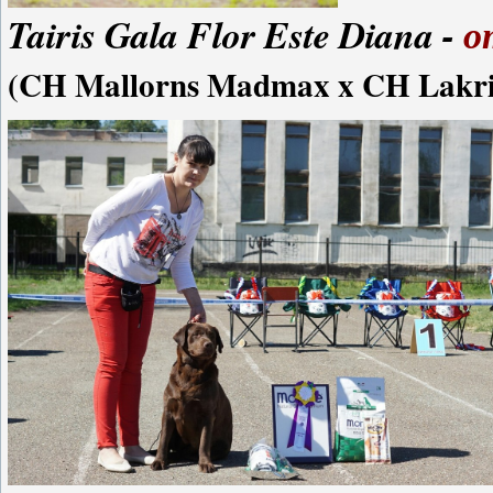
Tairis Gala Flor Este Diana -
от
(CH Mallorns Madmax x CH Lakri