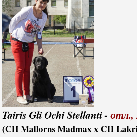
Tairis Gli Ochi Stellanti -
отл.,
(CH Mallorns Madmax x CH Lakri