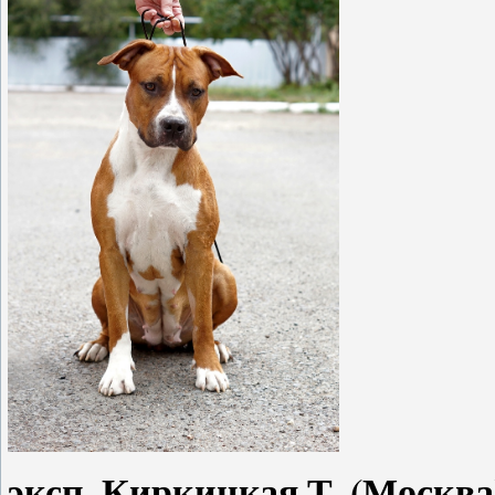
эксп. Киркицкая Т. (Москва