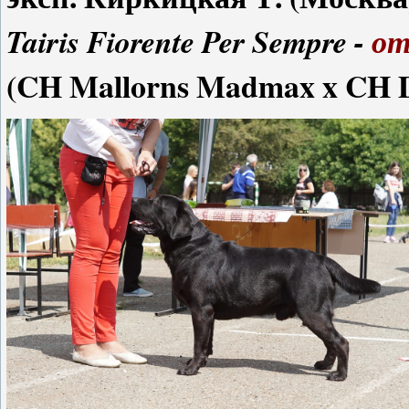
Tairis Fiorente Per Sempre -
от
(CH Mallorns Madmax x CH Dar