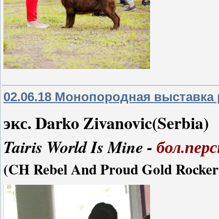
02.06.18 Монопородная выставка р
экс. Darko Zivanovic(Serbia)
Tairis World Is Mine -
бол.пер
(CH Rebel And Proud Gold Rocker I