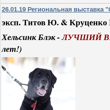
26.01.19 Региональная выставка "
эксп. Титов Ю. & Круценко 
Хельсинк Блэк -
ЛУЧШИЙ В
лет!)