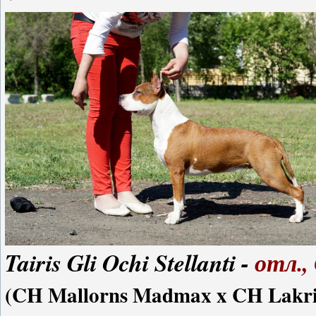
Tairis Gli Ochi Stellanti -
отл.,
(CH Mallorns Madmax x CH Lakri