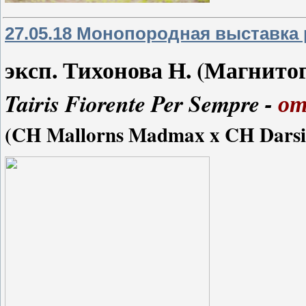
27.05.18 Монопородная выставка 
эксп. Тихонова Н. (Магнито
Tairis Fiorente Per Sempre -
от
(CH Mallorns Madmax x CH Darsi i