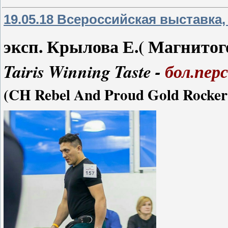
19.05.18 Всероссийская выставка,
эксп. Крылова Е.( Магнитог
Tairis Winning Taste -
бол.пер
(CH Rebel And Proud Gold Rocker I