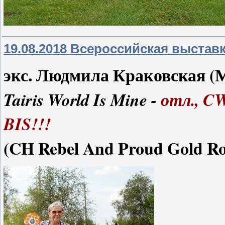
19.08.2018 Всероссийская выставк
экс. Людмила Краковская (
Tairis World Is Mine -
отл., C
BIS!!!
(CH Rebel And Proud Gold Roc