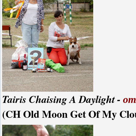
Tairis Chaising A Daylight -
от
(CH Old Moon Get Of My Clou