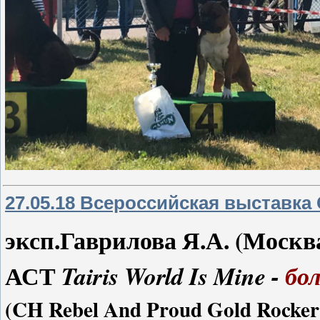
27.05.18 Всероссийская выставка
эксп.Гаврилова Я.А. (Москв
АСТ
Tairis World Is Mine -
бол
(CH Rebel And Proud Gold Rocker I