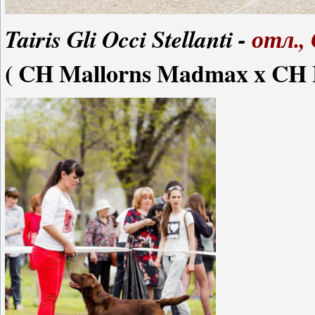
Tairis Gli Occi Stellanti -
отл.,
( CH Mallorns Madmax x CH 