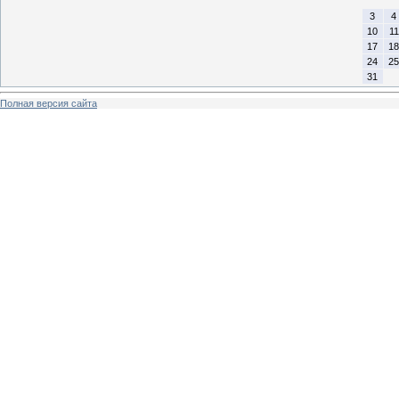
3
4
10
11
17
18
24
25
31
Полная версия сайта