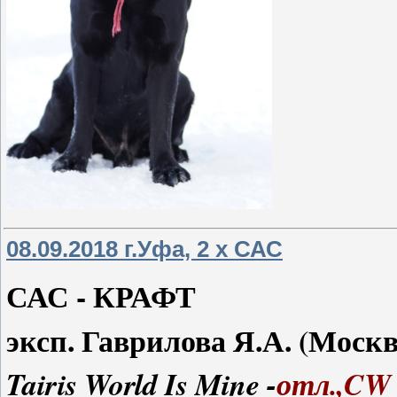
08.09.2018 г.Уфа, 2 х САС
САС - КРАФТ
эксп. Гаврилова Я.А. (Москв
Tairis World Is Mine -
отл.,CW 