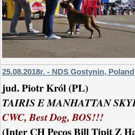
25.08.2018r. - NDS Gostynin, Poland
jud. Piotr Król (PL)
TAIRIS E MANHATTAN SKY
CWC, Best Dog, BOS!!!
(Inter CH Pecos Bill Tipit Z