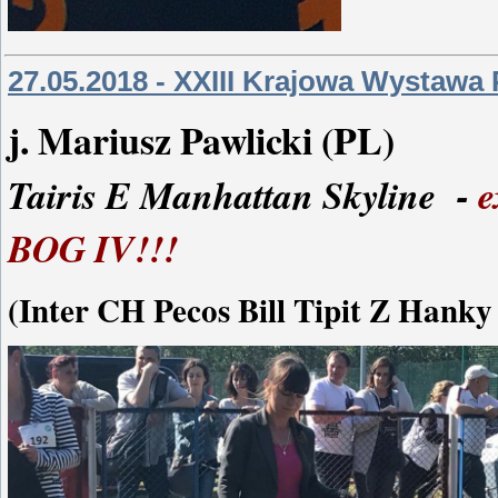
27.05.2018 - XXIII Krajowa Wystawa
j. Mariusz Pawlicki (PL)
Tairis E Manhattan Skyline -
e
BOG IV!!!
(Inter CH Pecos Bill Tipit Z Hank