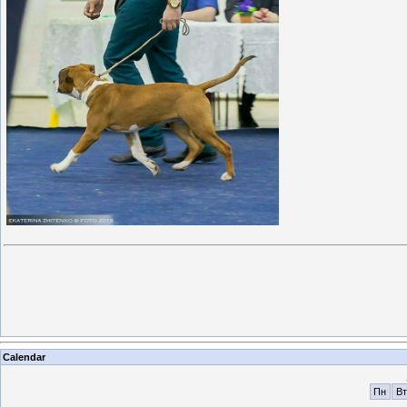
Calendar
Пн
Вт