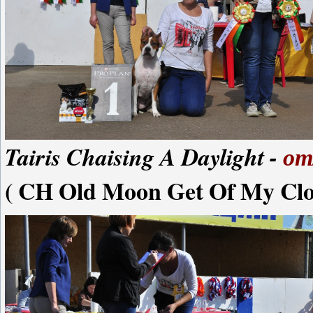
Tairis Chaising A Daylight -
от
( CH Old Moon Get Of My Clou